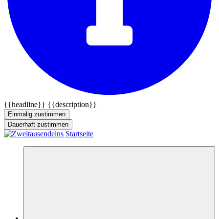
{{headline}}
{{description}}
Einmalig zustimmen
Dauerhaft zustimmen