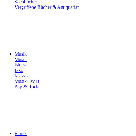
Sachbücher
Vergriffene Bücher & Antiquariat
Musik
Musik
Blues
Jazz
Klassik
Musik-DVD
Pop & Rock
Filme