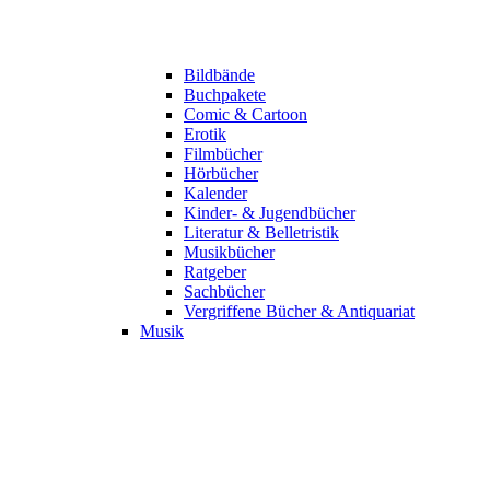
Bildbände
Buchpakete
Comic & Cartoon
Erotik
Filmbücher
Hörbücher
Kalender
Kinder- & Jugendbücher
Literatur & Belletristik
Musikbücher
Ratgeber
Sachbücher
Vergriffene Bücher & Antiquariat
Musik