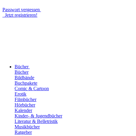
Passwort vergessen
Jetzt registrieren!
Bücher
Bücher
Bildbände
Buchpakete
Comic & Cartoon
Erotik
Filmbücher
Hörbücher
Kalender
Kinder- & Jugendbücher
Literatur & Belletristik
Musikbücher
Ratgeber