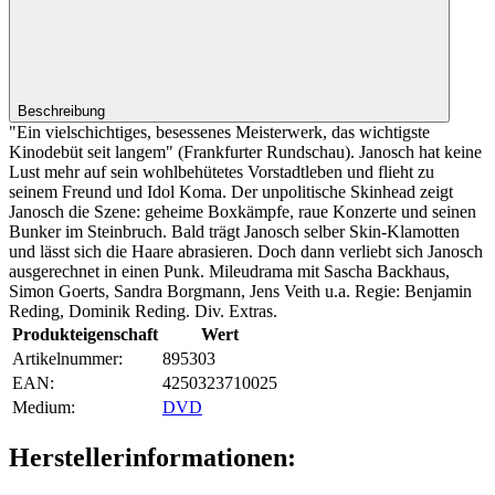
Beschreibung
"Ein vielschichtiges, besessenes Meisterwerk, das wichtigste
Kinodebüt seit langem" (Frankfurter Rundschau). Janosch hat keine
Lust mehr auf sein wohlbehütetes Vorstadtleben und flieht zu
seinem Freund und Idol Koma. Der unpolitische Skinhead zeigt
Janosch die Szene: geheime Boxkämpfe, raue Konzerte und seinen
Bunker im Steinbruch. Bald trägt Janosch selber Skin-Klamotten
und lässt sich die Haare abrasieren. Doch dann verliebt sich Janosch
ausgerechnet in einen Punk. Mileudrama mit Sascha Backhaus,
Simon Goerts, Sandra Borgmann, Jens Veith u.a. Regie: Benjamin
Reding, Dominik Reding. Div. Extras.
Produkteigenschaft
Wert
Artikelnummer:
895303
EAN:
4250323710025
Medium‍:
DVD
Herstellerinformationen: