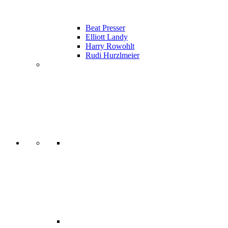
Beat Presser
Elliott Landy
Harry Rowohlt
Rudi Hurzlmeier