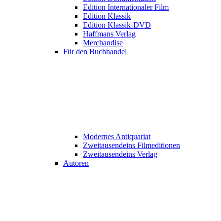
Edition Internationaler Film
Edition Klassik
Edition Klassik-DVD
Haffmans Verlag
Merchandise
Für den Buchhandel
Modernes Antiquariat
Zweitausendeins Filmeditionen
Zweitausendeins Verlag
Autoren