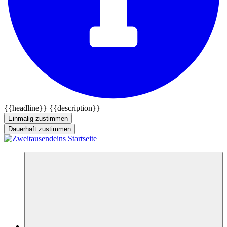
{{headline}}
{{description}}
Einmalig zustimmen
Dauerhaft zustimmen