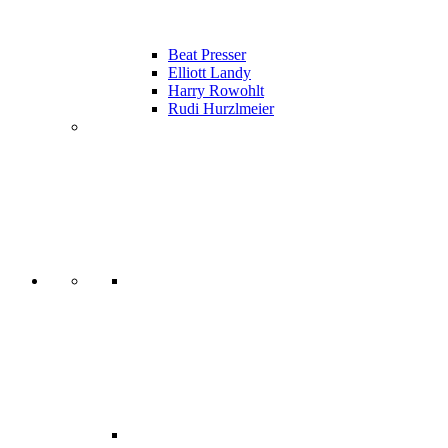
Beat Presser
Elliott Landy
Harry Rowohlt
Rudi Hurzlmeier