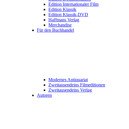
Edition Internationaler Film
Edition Klassik
Edition Klassik-DVD
Haffmans Verlag
Merchandise
Für den Buchhandel
Modernes Antiquariat
Zweitausendeins Filmeditionen
Zweitausendeins Verlag
Autoren