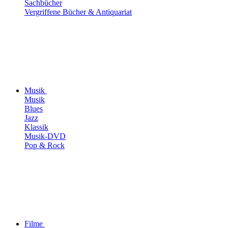
Sachbücher
Vergriffene Bücher & Antiquariat
Musik
Musik
Blues
Jazz
Klassik
Musik-DVD
Pop & Rock
Filme