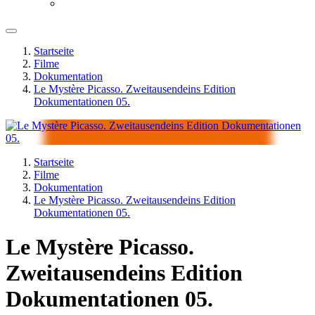
Startseite
Filme
Dokumentation
Le Mystère Picasso. Zweitausendeins Edition
Dokumentationen 05.
Startseite
Filme
Dokumentation
Le Mystère Picasso. Zweitausendeins Edition
Dokumentationen 05.
Le Mystère Picasso.
Zweitausendeins Edition
Dokumentationen 05.