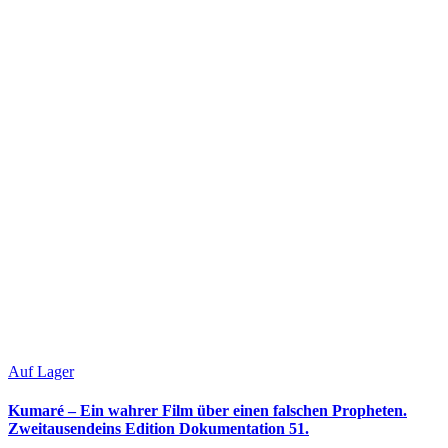
Auf Lager
Kumaré – Ein wahrer Film über einen falschen Propheten.
Zweitausendeins Edition Dokumentation 51.