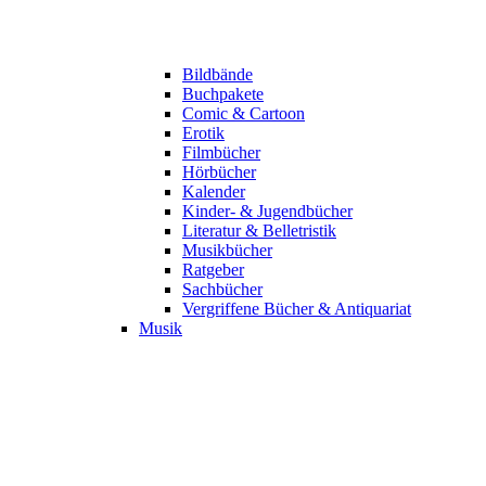
Bildbände
Buchpakete
Comic & Cartoon
Erotik
Filmbücher
Hörbücher
Kalender
Kinder- & Jugendbücher
Literatur & Belletristik
Musikbücher
Ratgeber
Sachbücher
Vergriffene Bücher & Antiquariat
Musik