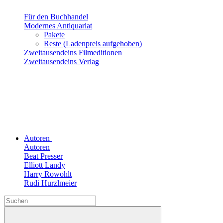
Für den Buchhandel
Modernes Antiquariat
Pakete
Reste (Ladenpreis aufgehoben)
Zweitausendeins Filmeditionen
Zweitausendeins Verlag
Autoren
Autoren
Beat Presser
Elliott Landy
Harry Rowohlt
Rudi Hurzlmeier