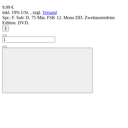
9,99 €
inkl. 19% USt. , zzgl.
Versand
Spr.: F. Sub: D. 75 Min. FSK 12. Mono DD. Zweitausendeins
Edition. DVD.