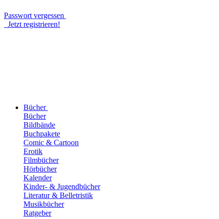
Passwort vergessen
Jetzt registrieren!
Bücher
Bücher
Bildbände
Buchpakete
Comic & Cartoon
Erotik
Filmbücher
Hörbücher
Kalender
Kinder- & Jugendbücher
Literatur & Belletristik
Musikbücher
Ratgeber