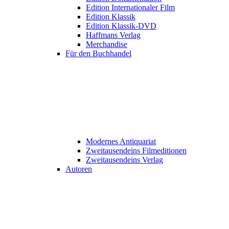
Edition Internationaler Film
Edition Klassik
Edition Klassik-DVD
Haffmans Verlag
Merchandise
Für den Buchhandel
Modernes Antiquariat
Zweitausendeins Filmeditionen
Zweitausendeins Verlag
Autoren