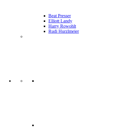
Beat Presser
Elliott Landy
Harry Rowohlt
Rudi Hurzlmeier