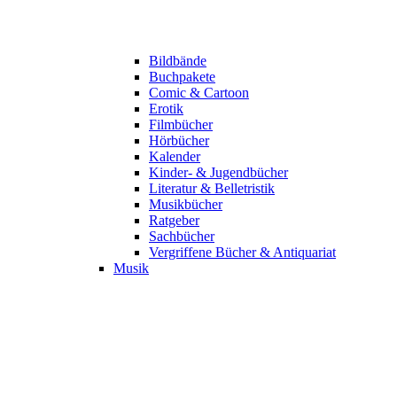
Bildbände
Buchpakete
Comic & Cartoon
Erotik
Filmbücher
Hörbücher
Kalender
Kinder- & Jugendbücher
Literatur & Belletristik
Musikbücher
Ratgeber
Sachbücher
Vergriffene Bücher & Antiquariat
Musik