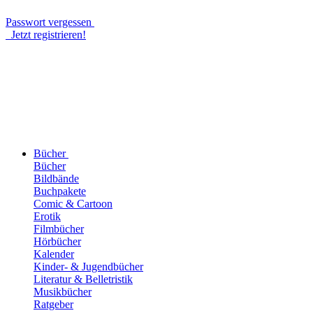
Passwort vergessen
Jetzt registrieren!
Bücher
Bücher
Bildbände
Buchpakete
Comic & Cartoon
Erotik
Filmbücher
Hörbücher
Kalender
Kinder- & Jugendbücher
Literatur & Belletristik
Musikbücher
Ratgeber