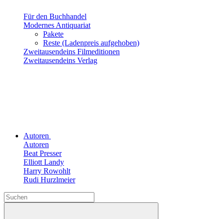
Für den Buchhandel
Modernes Antiquariat
Pakete
Reste (Ladenpreis aufgehoben)
Zweitausendeins Filmeditionen
Zweitausendeins Verlag
Autoren
Autoren
Beat Presser
Elliott Landy
Harry Rowohlt
Rudi Hurzlmeier