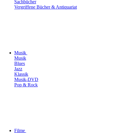
Sachbücher
Vergriffene Bücher & Antiquariat
Musik
Musik
Blues
Jazz
Klassik
Musik-DVD
Pop & Rock
Filme