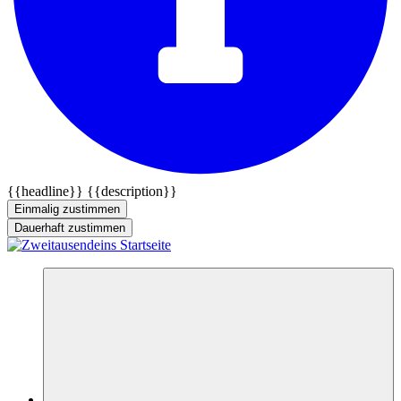
{{headline}}
{{description}}
Einmalig zustimmen
Dauerhaft zustimmen