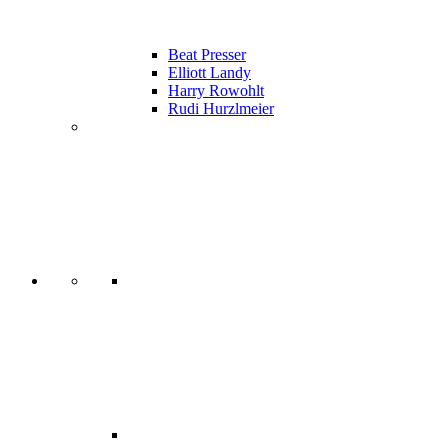
Beat Presser
Elliott Landy
Harry Rowohlt
Rudi Hurzlmeier