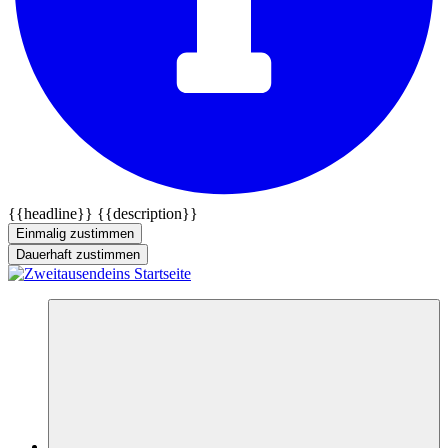
{{headline}}
{{description}}
Einmalig zustimmen
Dauerhaft zustimmen