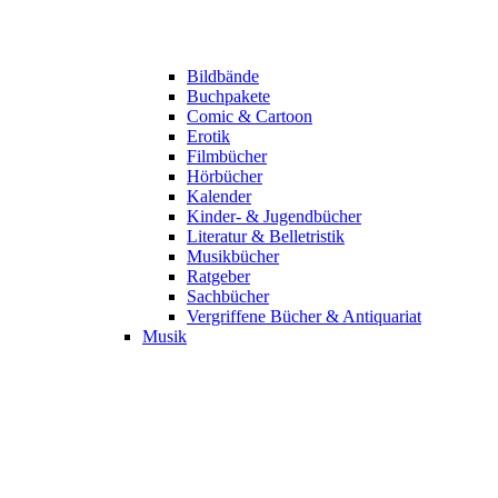
Bildbände
Buchpakete
Comic & Cartoon
Erotik
Filmbücher
Hörbücher
Kalender
Kinder- & Jugendbücher
Literatur & Belletristik
Musikbücher
Ratgeber
Sachbücher
Vergriffene Bücher & Antiquariat
Musik