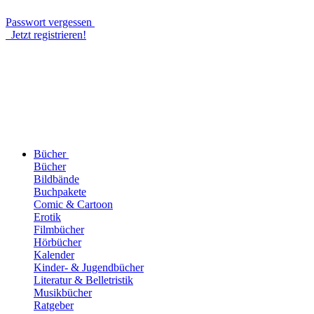
Passwort vergessen
Jetzt registrieren!
Bücher
Bücher
Bildbände
Buchpakete
Comic & Cartoon
Erotik
Filmbücher
Hörbücher
Kalender
Kinder- & Jugendbücher
Literatur & Belletristik
Musikbücher
Ratgeber