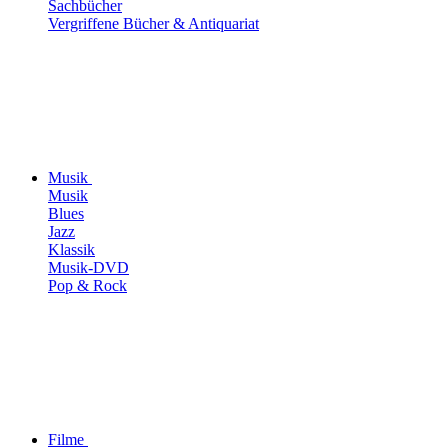
Sachbücher
Vergriffene Bücher & Antiquariat
Musik
Musik
Blues
Jazz
Klassik
Musik-DVD
Pop & Rock
Filme