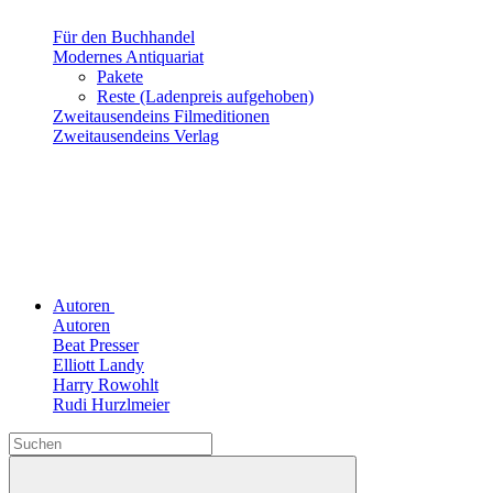
Für den Buchhandel
Modernes Antiquariat
Pakete
Reste (Ladenpreis aufgehoben)
Zweitausendeins Filmeditionen
Zweitausendeins Verlag
Autoren
Autoren
Beat Presser
Elliott Landy
Harry Rowohlt
Rudi Hurzlmeier