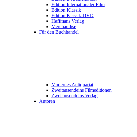
Edition Internationaler Film
Edition Klassik
Edition Klassik-DVD
Haffmans Verlag
Merchandise
Für den Buchhandel
Modernes Antiquariat
Zweitausendeins Filmeditionen
Zweitausendeins Verlag
Autoren