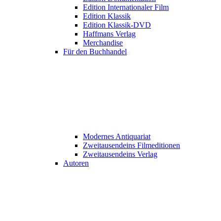
Edition Internationaler Film
Edition Klassik
Edition Klassik-DVD
Haffmans Verlag
Merchandise
Für den Buchhandel
Modernes Antiquariat
Zweitausendeins Filmeditionen
Zweitausendeins Verlag
Autoren