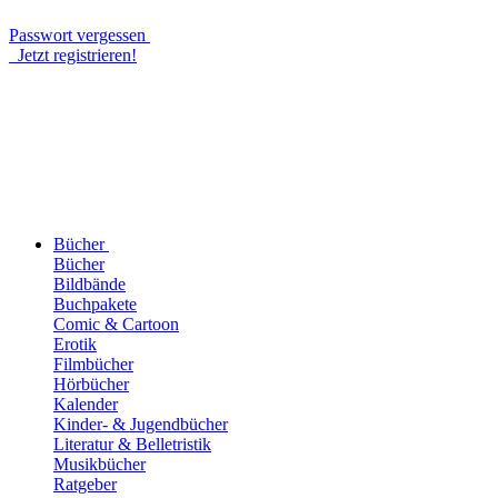
Passwort vergessen
Jetzt registrieren!
Bücher
Bücher
Bildbände
Buchpakete
Comic & Cartoon
Erotik
Filmbücher
Hörbücher
Kalender
Kinder- & Jugendbücher
Literatur & Belletristik
Musikbücher
Ratgeber