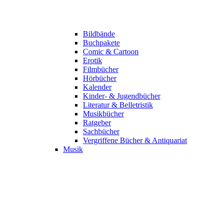
Bildbände
Buchpakete
Comic & Cartoon
Erotik
Filmbücher
Hörbücher
Kalender
Kinder- & Jugendbücher
Literatur & Belletristik
Musikbücher
Ratgeber
Sachbücher
Vergriffene Bücher & Antiquariat
Musik