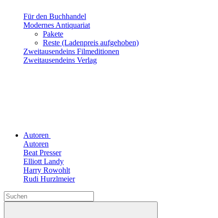
Für den Buchhandel
Modernes Antiquariat
Pakete
Reste (Ladenpreis aufgehoben)
Zweitausendeins Filmeditionen
Zweitausendeins Verlag
Autoren
Autoren
Beat Presser
Elliott Landy
Harry Rowohlt
Rudi Hurzlmeier