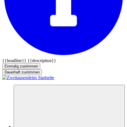
{{headline}}
{{description}}
Einmalig zustimmen
Dauerhaft zustimmen