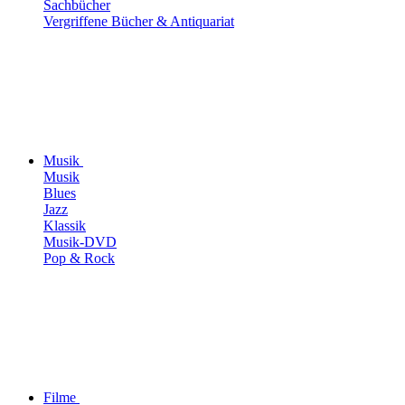
Sachbücher
Vergriffene Bücher & Antiquariat
Musik
Musik
Blues
Jazz
Klassik
Musik-DVD
Pop & Rock
Filme