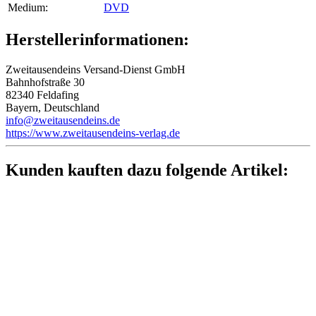
Medium‍:
DVD
Herstellerinformationen:
Zweitausendeins Versand-Dienst GmbH
Bahnhofstraße 30
82340 Feldafing
Bayern, Deutschland
info@zweitausendeins.de
https://www.zweitausendeins-verlag.de
Kunden kauften dazu folgende Artikel: