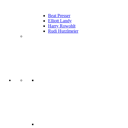
Beat Presser
Elliott Landy
Harry Rowohlt
Rudi Hurzlmeier